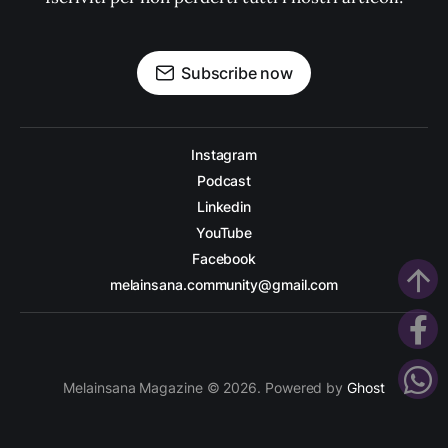
Subscribe now
Instagram
Podcast
Linkedin
YouTube
Facebook
arrow_upward
melainsana.community@gmail.com
Melainsana Magazine © 2026. Powered by
Ghost