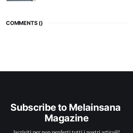
COMMENTS (
)
Subscribe to Melainsana 
Magazine
Iscriviti per non perderti tutti i nostri articoli!