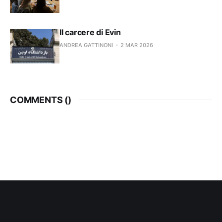
Il carcere di Evin
ANDREA GATTINONI
2 MAR 2026
COMMENTS (
)