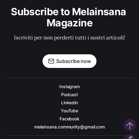
Subscribe to Melainsana 
Magazine
Iscriviti per non perderti tutti i nostri articoli!
Subscribe now
Instagram
Podcast
Linkedin
YouTube
Facebook
arrow_upward
melainsana.community@gmail.com