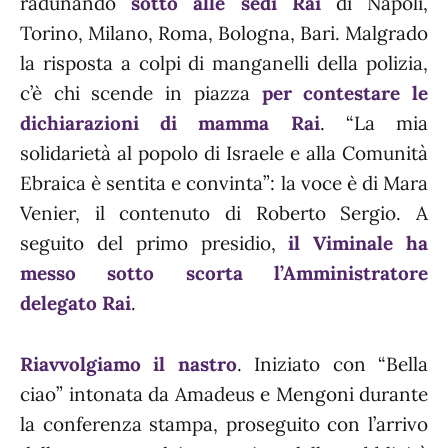
radunando
sotto alle sedi Rai
di Napoli,
Torino, Milano, Roma, Bologna, Bari. Malgrado
la risposta a colpi di manganelli della polizia,
c’è chi scende in piazza
per contestare le
dichiarazioni di mamma Rai
. “La mia
solidarietà al popolo di Israele e alla Comunità
Ebraica è sentita e convinta”: la voce è di Mara
Venier, il contenuto di Roberto Sergio. A
seguito del primo presidio,
il Viminale ha
messo sotto scorta l’Amministratore
delegato Rai
.
Riavvolgiamo il nastro
. Iniziato con “Bella
ciao” intonata da Amadeus e Mengoni durante
la conferenza stampa, proseguito con l’arrivo