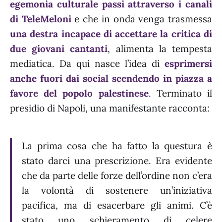
egemonia culturale passi attraverso i canali
di TeleMeloni
e che in onda venga trasmessa
una destra incapace di accettare la critica di
due giovani cantanti
, alimenta la tempesta
mediatica. Da qui nasce l’idea di
esprimersi
anche fuori dai social scendendo in piazza a
favore del popolo palestinese
. Terminato il
presidio di Napoli, una manifestante racconta:
La prima cosa che ha fatto la questura è
stato darci una prescrizione. Era evidente
che da parte delle forze dell’ordine non c’era
la volontà di sostenere un’iniziativa
pacifica, ma di esacerbare gli animi. C’è
stato uno schieramento di celere