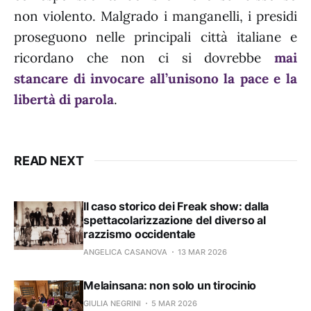
non violento. Malgrado i manganelli, i presidi
proseguono nelle principali città italiane e
ricordano che non ci si dovrebbe
mai
stancare di invocare all’unisono la pace e la
libertà di parola
.
READ NEXT
Il caso storico dei Freak show: dalla
spettacolarizzazione del diverso al
razzismo occidentale
ANGELICA CASANOVA
13 MAR 2026
Melainsana: non solo un tirocinio
GIULIA NEGRINI
5 MAR 2026