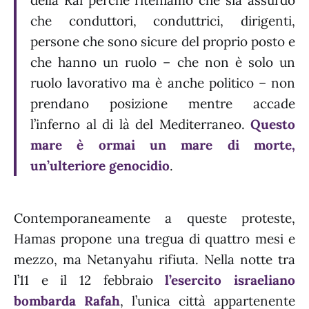
della Rai perché riteniamo che sia assurdo
che conduttori, conduttrici, dirigenti,
persone che sono sicure del proprio posto e
che hanno un ruolo – che non è solo un
ruolo lavorativo ma è anche politico – non
prendano posizione mentre accade
l’inferno al di là del Mediterraneo.
Questo
mare è ormai un mare di morte,
un’ulteriore genocidio
.
Contemporaneamente a queste proteste,
Hamas propone una tregua di quattro mesi e
mezzo, ma Netanyahu rifiuta. Nella notte tra
l’11 e il 12 febbraio
l’esercito israeliano
bombarda Rafah
, l’unica città appartenente