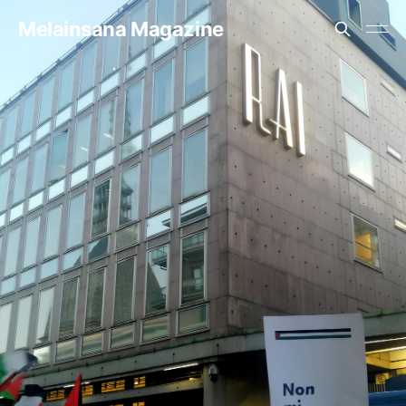
Melainsana Magazine