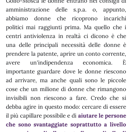
Golfo-Mosca le donne entrano nei consigli di
amministrazione delle s.p.a. o, appunto,
abbiamo donne che ricoprono incarichi
politici mai raggiunti prima. Ma quello che i
centri antiviolenza in realtà ci dicono è che
una delle principali necessità delle donne è
prendere la patente, aprire un conto corrente,
avere un'indipendenza economica. È
importante guardare dove le donne riescono
ad arrivare, ma anche quali sono le piccole
cose che un milione di donne che rimangono
invisibili non riescono a fare. Credo che si
debba agire in questo modo: cercare di essere
il più capillare possibile e di
aiutare le persone
che sono svantaggiate soprattutto a livello