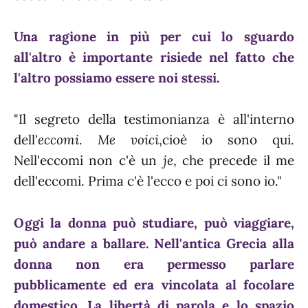
Una ragione in più per cui lo sguardo
all'altro è importante risiede nel fatto che
l'altro possiamo essere noi stessi.
"Il segreto della testimonianza è all'interno
dell'
eccomi
.
Me voici
,cioè io sono qui.
Nell'eccomi non c'è un
je
, che precede il me
dell'eccomi. Prima c'è l'ecco e poi ci sono io."
Oggi la donna può studiare, può viaggiare,
può andare a ballare. Nell'antica Grecia alla
donna non era permesso parlare
pubblicamente ed era vincolata al focolare
domestico. La libertà di parola e lo spazio