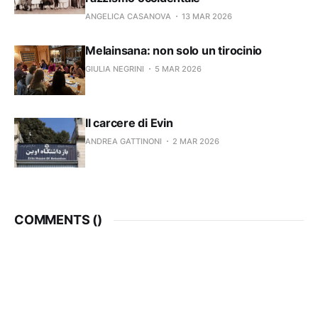
ANGELICA CASANOVA
13 MAR 2026
Melainsana: non solo un tirocinio
GIULIA NEGRINI
5 MAR 2026
Il carcere di Evin
ANDREA GATTINONI
2 MAR 2026
COMMENTS (
)