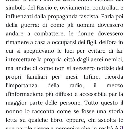
simbolo del Fascio e, ovviamente, controllati e
influenzati dalla propaganda fascista. Parla poi
della guerra: di come gli uomini dovessero
andare a combattere, le donne dovessero
rimanere a casa a occuparsi dei figli, dell’ora in
cui si spegnevano le luci per evitare di far
intercettare la propria città dagli aerei nemici,
ma anche di come non si avessero notizie dei
propri familiari per mesi. Infine, ricorda
l'importanza della radio, il mezzo
d’informazione più diffuso e accessibile per la
maggior parte delle persone. Tutto questo il
nonno lo racconta come se fosse una storia
letta su qualche libro, eppure, chi ascolta le
sue parole riesce a percepire che in realtà è
il