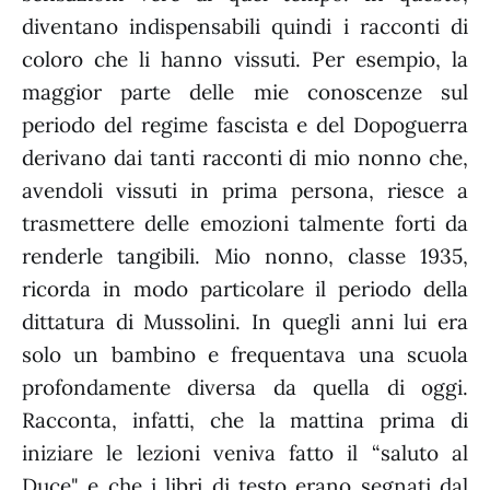
diventano indispensabili quindi i racconti di
coloro che li hanno vissuti. Per esempio, la
maggior parte delle mie conoscenze sul
periodo del regime fascista e del Dopoguerra
derivano dai tanti racconti di mio nonno che,
avendoli vissuti in prima persona, riesce a
trasmettere delle emozioni talmente forti da
renderle tangibili. Mio nonno, classe 1935,
ricorda in modo particolare il periodo della
dittatura di Mussolini. In quegli anni lui era
solo un bambino e frequentava una scuola
profondamente diversa da quella di oggi.
Racconta, infatti, che la mattina prima di
iniziare le lezioni veniva fatto il “saluto al
Duce" e che i libri di testo erano segnati dal