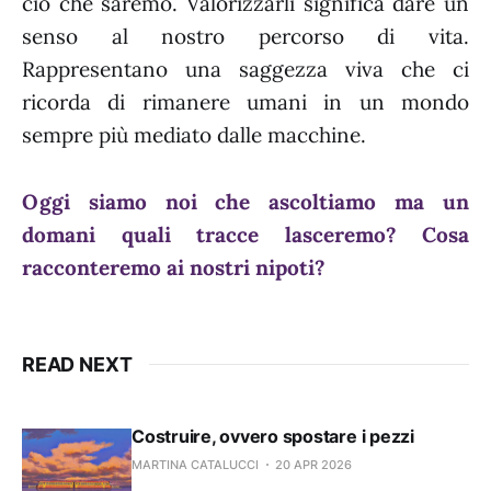
ciò che saremo. Valorizzarli significa dare un
senso al nostro percorso di vita.
Rappresentano una saggezza viva che ci
ricorda di rimanere umani in un mondo
sempre più mediato dalle macchine.
Oggi siamo noi che ascoltiamo ma un
domani quali tracce lasceremo? Cosa
racconteremo ai nostri nipoti?
READ NEXT
Costruire, ovvero spostare i pezzi
MARTINA CATALUCCI
20 APR 2026