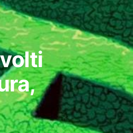
volti
ura,