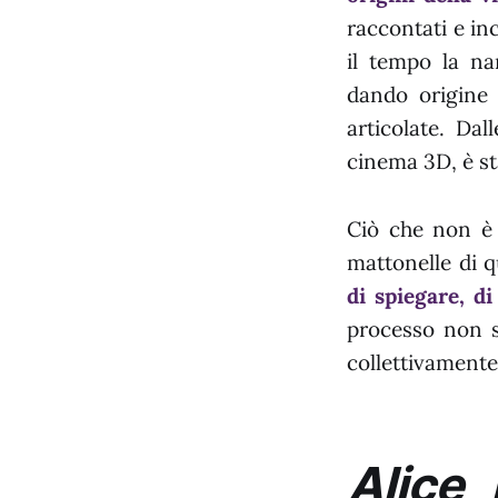
raccontati e inc
il tempo la na
dando origine
articolate. Dal
cinema 3D, è st
Ciò che non è 
mattonelle di 
di spiegare, di
processo non si
collettivamente
Alice 