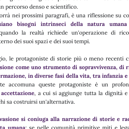
 un percorso denso e scientifico.
orrà nei prossimi paragrafi, è una riflessione su 
siano bisogni intrinseci della natura umana
quando la realtà richiede un'operazione di ric
nterno dei suoi spazi e dei suoi tempi.
io, le protagoniste di storie più o meno recenti 
asione come uno strumento di sopravvivenza, di 
rmazione, in diverse fasi della vita, tra infanzia e 
nte accomuna queste protagoniste è un prof
 accettazione
, a cui si aggiunge tutta la dignità e
hi sa costruirsi un'alternativa.
vasione si coniuga alla narrazione di storie e ra
vita umana
: se nelle comunità primitive miti e le