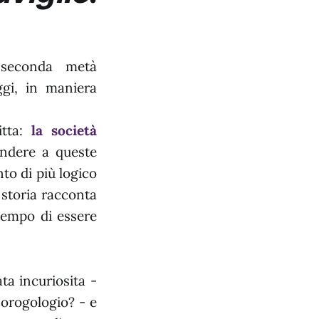
a seconda metà
gi, in maniera
itta:
la società
ndere a queste
to di più logico
 storia racconta
 tempo di essere
ta incuriosita -
 orogologio? - e