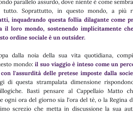
ondo parallelo assurdo, dove niente è come sembra
di tutto. Soprattutto, in questo mondo, a più 
tti, inquadrando questa follia dilagante come pr
da il loro mondo, sostenendo implicitamente che
to ordine sociale è un outsider.
appa dalla noia della sua vita quotidiana, comp
questo mondo:
il suo viaggio è inteso come un perc
con l'assurdità delle pretese imposte dalla socie
ggi di questa strampalata dimensione rispondono
 illogiche. Basti pensare al Cappellaio Matto c
 ogni ora del giorno sia l'ora del tè, o la Regina d
mo screzio che metta in discussione la sua auto