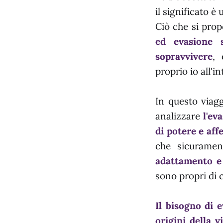
il significato è
Ciò che si prop
ed evasione 
sopravvivere
, 
proprio io all'i
In questo viagg
analizzare
l'ev
di potere e affe
che sicurame
adattamento e
sono propri di c
Il bisogno di e
origini della 