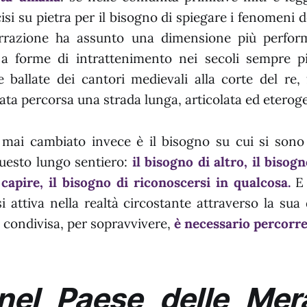
isi su pietra per il bisogno di spiegare i fenomeni 
rrazione ha assunto una dimensione più perform
 a forme di intrattenimento nei secoli sempre p
le ballate dei cantori medievali alla corte del re, 
ata percorsa una strada lunga, articolata ed eterog
mai cambiato invece è il bisogno su cui si sono
questo lungo sentiero:
il bisogno di altro, il bisog
 capire, il bisogno di riconoscersi in qualcosa.
E 
 attiva nella realtà circostante attraverso la sua
 condivisa, per sopravvivere,
è necessario percorre
nel Paese delle Mera