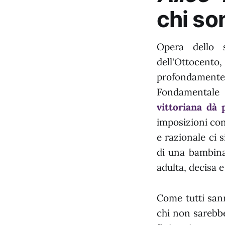
chi so
Opera dello s
dell'Ottocento
profondamente 
Fondamentale s
vittoriana dà 
imposizioni con
e razionale ci 
di una bambina,
adulta, decisa 
Come tutti sann
chi non sarebbe