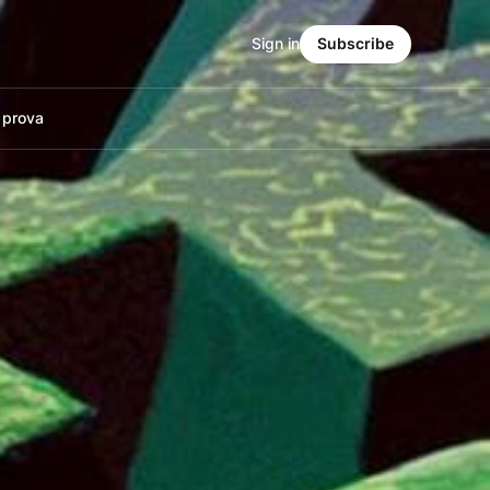
Sign in
Subscribe
a prova