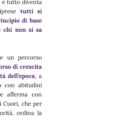
 e tutto diventa
riprese
tutti si
incipio di base
 chi non si sa
ie un percorso
orso di crescita
tà dell'epoca
, a
 con abitudini
he afferma con
i Cuori, che per
rità, ordina la