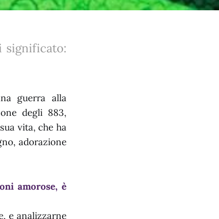
 significato:
na guerra alla
one degli 883,
sua vita, che ha
ogno, adorazione
ioni amorose, è
e, e analizzarne