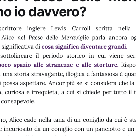
no io davvero?
crittore inglere Lewis Carroll scritta nell
,
Alice nel Paese delle Meraviglie
parla ancora og
significativa di
cosa significa diventare grandi.
ottolineare il periodo storico in cui viene scr
poco spazio alle stranezze e alle storture.
Rispo
 una storia stravagante, illogica e fantasiosa è quan
si possa aspettare. Ancor più se si considera che la
 curiosa e irrequieta, a cui si chiede per tutto il
e consapevole.
o, Alice cade nella tana di un coniglio da cui è sta
 incuriosito da un coniglio con un panciotto e un