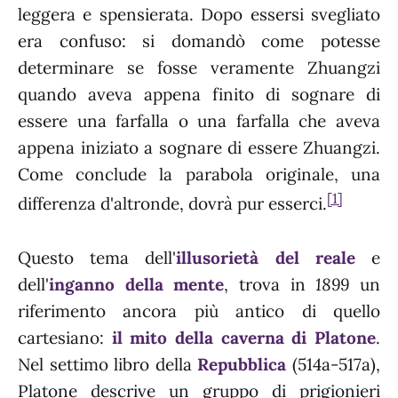
leggera e spensierata. Dopo essersi svegliato
era confuso: si domandò come potesse
determinare se fosse veramente Zhuangzi
quando aveva appena finito di sognare di
essere una farfalla o una farfalla che aveva
appena iniziato a sognare di essere Zhuangzi.
Come conclude la parabola originale, una
[1]
differenza d'altronde, dovrà pur esserci.
Questo tema dell'
illusorietà del reale
e
dell'
inganno della mente
, trova in
1899
un
riferimento ancora più antico di quello
cartesiano:
il mito della caverna di Platone
.
Nel settimo libro della
Repubblica
(514a-517a),
Platone descrive un gruppo di prigionieri