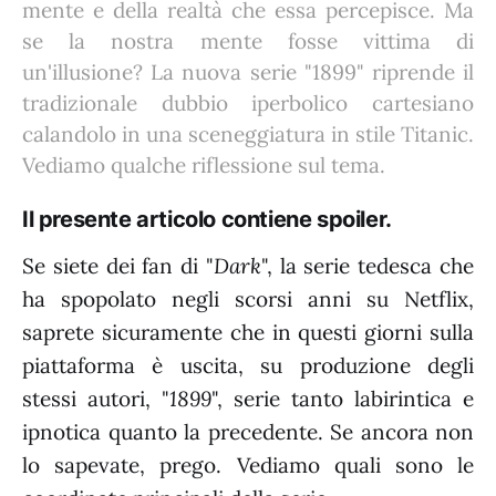
mente e della realtà che essa percepisce. Ma
se la nostra mente fosse vittima di
un'illusione? La nuova serie "1899" riprende il
tradizionale dubbio iperbolico cartesiano
calandolo in una sceneggiatura in stile Titanic.
Vediamo qualche riflessione sul tema.
Il presente articolo contiene spoiler.
Se siete dei fan di "
Dark
", la serie tedesca che
ha spopolato negli scorsi anni su Netflix,
saprete sicuramente che in questi giorni sulla
piattaforma è uscita, su produzione degli
stessi autori, "
1899
", serie tanto labirintica e
ipnotica quanto la precedente. Se ancora non
lo sapevate, prego. Vediamo quali sono le