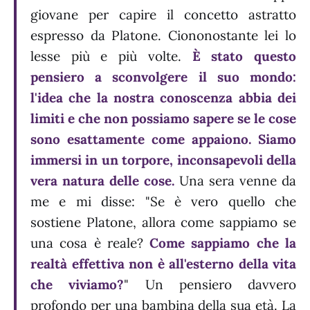
giovane per capire il concetto astratto
espresso da Platone. Ciononostante lei lo
lesse più e più volte.
È stato questo
pensiero a sconvolgere il suo mondo:
l'idea che la nostra conoscenza abbia dei
limiti e che non possiamo sapere se le cose
sono esattamente come appaiono.
Siamo
immersi in un torpore, inconsapevoli della
vera natura delle cose.
Una sera venne da
me e mi disse: "Se è vero quello che
sostiene Platone, allora come sappiamo se
una cosa è reale?
Come sappiamo che la
realtà effettiva non è all'esterno della vita
che viviamo?
" Un pensiero davvero
profondo per una bambina della sua età. La