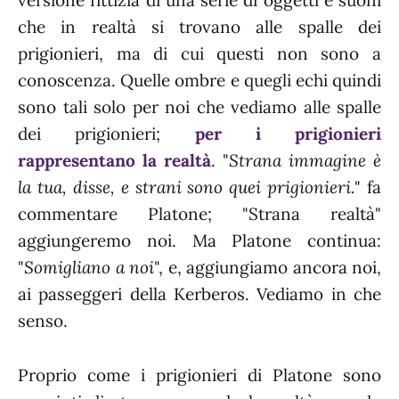
versione fittizia di una serie di oggetti e suoni
che in realtà si trovano alle spalle dei
prigionieri, ma di cui questi non sono a
conoscenza. Quelle ombre e quegli echi quindi
sono tali solo per noi che vediamo alle spalle
dei prigionieri;
per i prigionieri
rappresentano la realtà
. "
Strana immagine è
la tua, disse, e strani sono quei prigionieri.
" fa
commentare Platone; "Strana realtà"
aggiungeremo noi. Ma Platone continua:
"
Somigliano a noi
", e, aggiungiamo ancora noi,
ai passeggeri della Kerberos. Vediamo in che
senso.
Proprio come i prigionieri di Platone sono