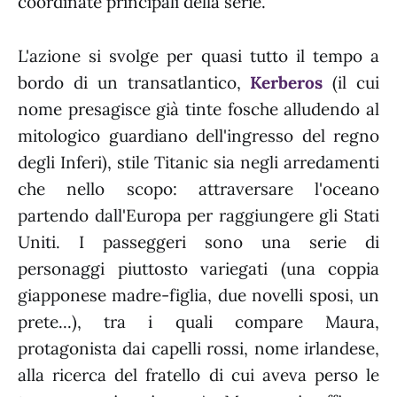
coordinate principali della serie.
L'azione si svolge per quasi tutto il tempo a
bordo di un transatlantico,
Kerberos
(il cui
nome presagisce già tinte fosche alludendo al
mitologico guardiano dell'ingresso del regno
degli Inferi), stile Titanic sia negli arredamenti
che nello scopo: attraversare l'oceano
partendo dall'Europa per raggiungere gli Stati
Uniti. I passeggeri sono una serie di
personaggi piuttosto variegati (una coppia
giapponese madre-figlia, due novelli sposi, un
prete...), tra i quali compare Maura,
protagonista dai capelli rossi, nome irlandese,
alla ricerca del fratello di cui aveva perso le