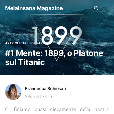
Melainsana Magazine
ARTICOLI CALL FOR PAPERS
#1 Mente: 1899, o Platone
sul Titanic
Francesca Schiesari
5 dic 2022
6 min
Ci fidiamo quasi ciecamente della nostra