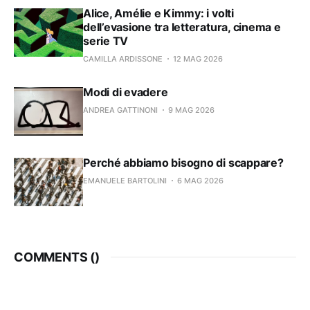
Alice, Amélie e Kimmy: i volti
dell’evasione tra letteratura, cinema e
serie TV
CAMILLA ARDISSONE
12 MAG 2026
Modi di evadere
ANDREA GATTINONI
9 MAG 2026
Perché abbiamo bisogno di scappare?
EMANUELE BARTOLINI
6 MAG 2026
COMMENTS (
)