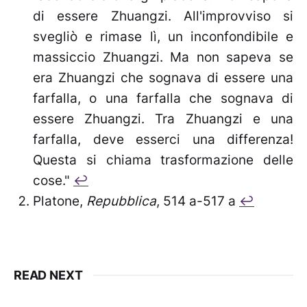
di essere Zhuangzi. All'improvviso si
svegliò e rimase lì, un inconfondibile e
massiccio Zhuangzi. Ma non sapeva se
era Zhuangzi che sognava di essere una
farfalla, o una farfalla che sognava di
essere Zhuangzi. Tra Zhuangzi e una
farfalla, deve esserci una differenza!
Questa si chiama trasformazione delle
cose."
↩︎
Platone,
Repubblica
, 514 a-517 a
↩︎
READ NEXT