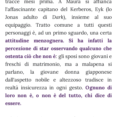
tracce mesi prima. A Maura si affianca
l'affascinante capitano del Kerberos, Eyk (lo
Jonas adulto di
Dark
), insieme al suo
equipaggio. Tratto comune a tutti questi
personaggi è, ad un primo sguardo, una certa
attitudine menzognera. Si ha infatti la
percezione di star osservando qualcuno che
ostenta ciò che non è
: gli sposi sono giovani e
freschi di matrimonio, ma a malapena si
parlano, la giovane donna giapponese
dall'aspetto nobile e altezzoso tradisce in
realtà insicurezza in ogni gesto.
Ognuno di
loro non è, o non è del tutto, chi dice di
essere.