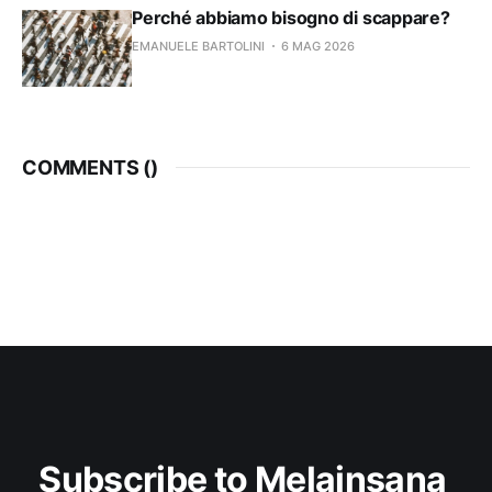
Perché abbiamo bisogno di scappare?
EMANUELE BARTOLINI
6 MAG 2026
COMMENTS (
)
Subscribe to Melainsana 