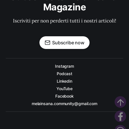
Magazine
Iscriviti per non perderti tutti i nostri articoli!
Subscribe now
Instagram
Podcast
Linkedin
YouTube
Facebook
arrow_upward
melainsana.community@gmail.com