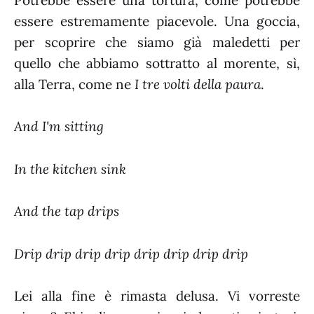
Potrebbe essere una tortura, come potrebbe
essere estremamente piacevole. Una goccia,
per scoprire che siamo già maledetti per
quello che abbiamo sottratto al morente, sì,
alla Terra, come ne
I tre volti della paura
.
And I'm sitting
In the kitchen sink
And the tap drips
Drip drip drip drip drip drip drip drip
Lei alla fine è rimasta delusa. Vi vorreste