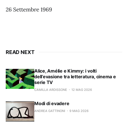
26 Settembre 1969
READ NEXT
Alice, Amélie e Kimmy: i volti
dell’evasione tra letteratura, cinema e
serie TV
CAMILLA ARDISSONE
12 MAG 2026
Modi di evadere
ANDREA GATTINONI
9 MAG 2026