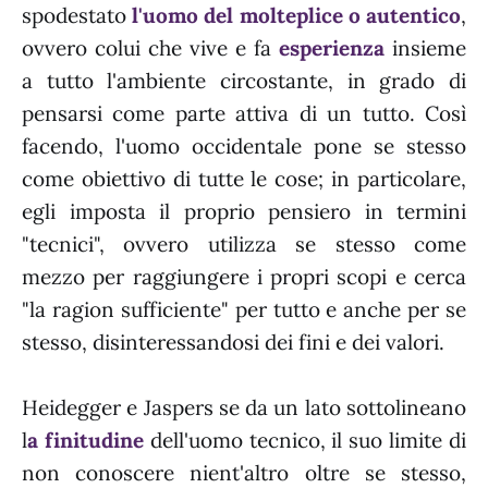
spodestato
l'uomo del molteplice o autentico
,
ovvero colui che vive e fa
esperienza
insieme
a tutto l'ambiente circostante, in grado di
pensarsi come parte attiva di un tutto. Così
facendo, l'uomo occidentale pone se stesso
come obiettivo di tutte le cose; in particolare,
egli imposta il proprio pensiero in termini
"tecnici", ovvero utilizza se stesso come
mezzo per raggiungere i propri scopi e cerca
"la ragion sufficiente" per tutto e anche per se
stesso, disinteressandosi dei fini e dei valori.
Heidegger e Jaspers se da un lato sottolineano
l
a finitudine
dell'uomo tecnico, il suo limite di
non conoscere nient'altro oltre se stesso,