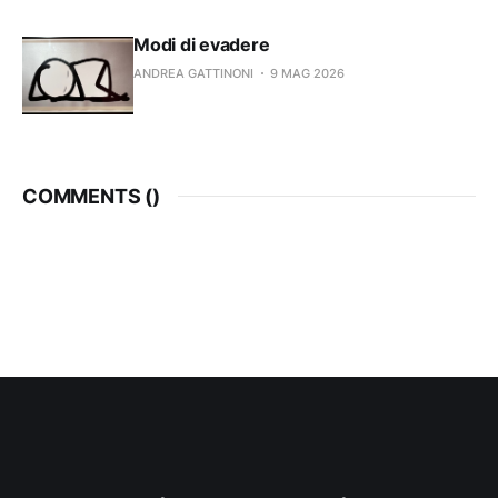
Modi di evadere
ANDREA GATTINONI
9 MAG 2026
COMMENTS (
)