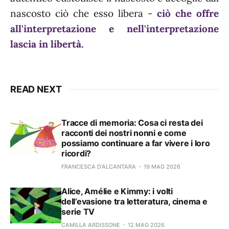
nascosto ciò che esso libera -
ciò che offre
all'interpretazione e nell'interpretazione
lascia in libertà.
READ NEXT
Tracce di memoria: Cosa ci resta dei
racconti dei nostri nonni e come
possiamo continuare a far vivere i loro
ricordi?
FRANCESCA D’ALCANTARA
19 MAG 2026
Alice, Amélie e Kimmy: i volti
dell’evasione tra letteratura, cinema e
serie TV
CAMILLA ARDISSONE
12 MAG 2026