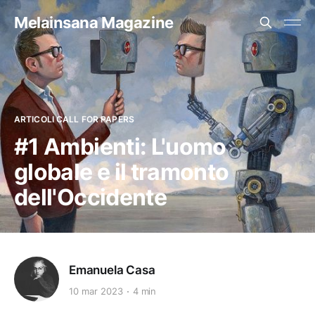
Melainsana Magazine
ARTICOLI CALL FOR PAPERS
#1 Ambienti: L'uomo
globale e il tramonto
dell'Occidente
Emanuela Casa
10 mar 2023
4 min