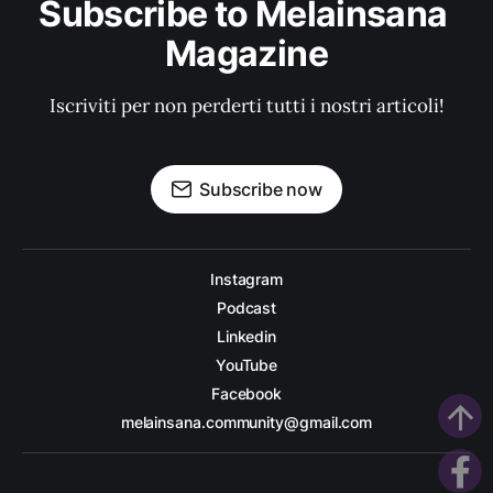
Subscribe to Melainsana 
Magazine
Iscriviti per non perderti tutti i nostri articoli!
Subscribe now
Instagram
Podcast
Linkedin
YouTube
Facebook
arrow_upward
melainsana.community@gmail.com