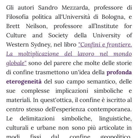
Gli autori Sandro Mezzarda, professore di
Filosofia politica all'Università di Bologna, e
Brett Neilson, professore all’Institute for
Culture and Society della University of
Western Sydney, nel libro
"Confini e frontiere.
La moltiplicazione del lavoro nel mondo
globale"
sono del parere che molte delle storie
di confine trasmettono un'idea della
profonda
eterogeneità
del suo campo semantico, delle
sue complesse implicazioni simboliche e
materiali. In quest'ottica, il confine è iscritto al
centro stesso dell'esperienza contemporanea.
Le delimitazioni simboliche, linguistiche,
culturali e urbane non sono più articolate in
modi fissi dal confine geopolitico,