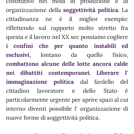
costitutivo nei modi di produzione e di
organizzazione della
soggettività politica
. La
cittadinanza ne è il miglior esempio:
riflettendo sul rapporto molto stretto fra
questa e il lavoro nel XX sec possiamo cogliere
i confini che per quanto instabili ed
esclusivi
, lontano da quello fisico,
combattono alcune delle lotte ancora calde
nei dibattiti contemporanei.
Liberare l'
immaginazione politica
dal fardello del
cittadino lavoratore e dello Stato è
particolarmente urgente per aprire spazi al cui
interno diventi possibile l' organizzazione di
nuove forme di soggettività politica.