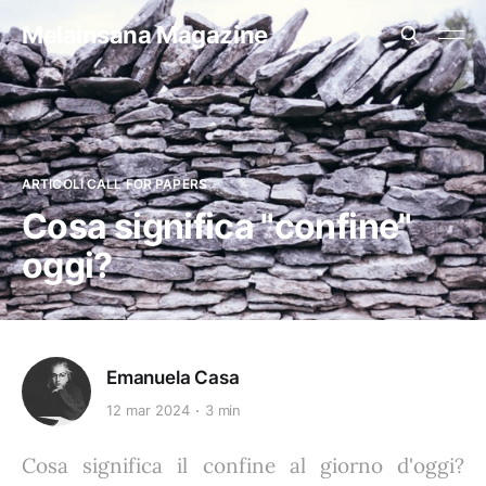
Melainsana Magazine
ARTICOLI CALL FOR PAPERS
Cosa significa "confine"
oggi?
Emanuela Casa
12 mar 2024
3 min
Cosa significa il confine al giorno d'oggi?