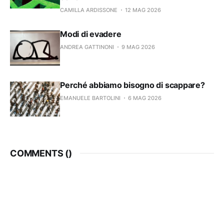
CAMILLA ARDISSONE
12 MAG 2026
Modi di evadere
ANDREA GATTINONI
9 MAG 2026
Perché abbiamo bisogno di scappare?
EMANUELE BARTOLINI
6 MAG 2026
COMMENTS (
)