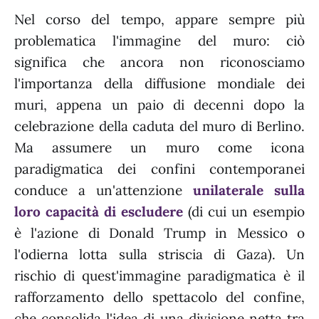
Nel corso del tempo, appare sempre più
problematica l'immagine del muro: ciò
significa che ancora non riconosciamo
l'importanza della diffusione mondiale dei
muri, appena un paio di decenni dopo la
celebrazione della caduta del muro di Berlino.
Ma assumere un muro come icona
paradigmatica dei confini contemporanei
conduce a un'attenzione
unilaterale sulla
loro capacità di escludere
(di cui un esempio
è l'azione di Donald Trump in Messico o
l'odierna lotta sulla striscia di Gaza). Un
rischio di quest'immagine paradigmatica è il
rafforzamento dello spettacolo del confine,
che consolida l'idea di una divisione netta tra