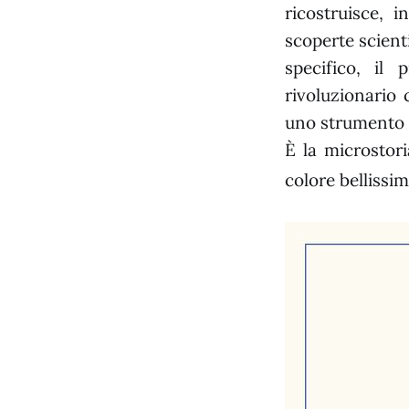
ricostruisce, 
scoperte scienti
specifico, il
rivoluzionario 
uno strumento 
È la microstor
colore bellissi