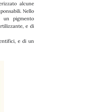
erizzato alcune
sponsabili. Nello
di un pigmento
tilizzante, e di
entifici, e di un