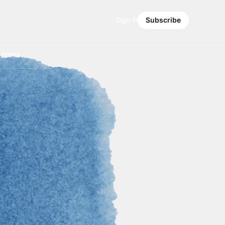
Sign in
Subscribe
a prova