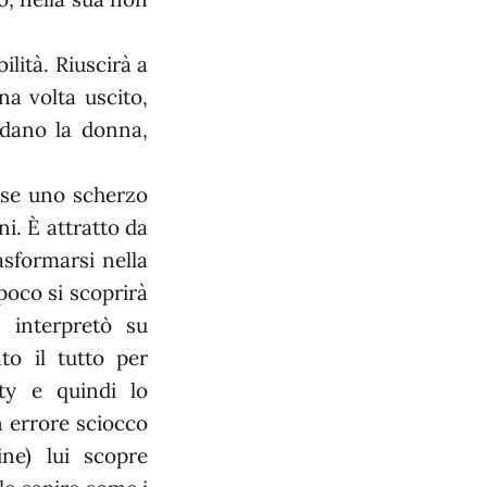
lità. Riuscirà a
na volta uscito,
rdano la donna,
sse uno scherzo
i. È attratto da
asformarsi nella
poco si scoprirà
 interpretò su
to il tutto per
ty e quindi lo
n errore sciocco
ne) lui scopre