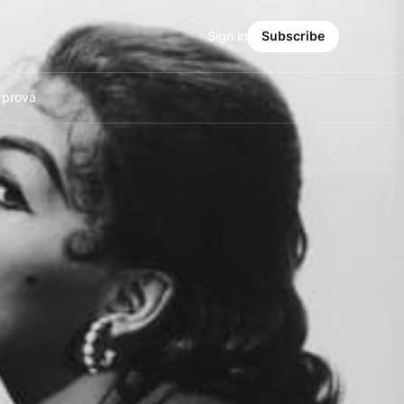
Sign in
Subscribe
a prova